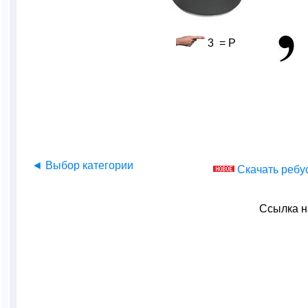
3 = Р
◄ Выбор категории
Скачать ребу
Ссылка н