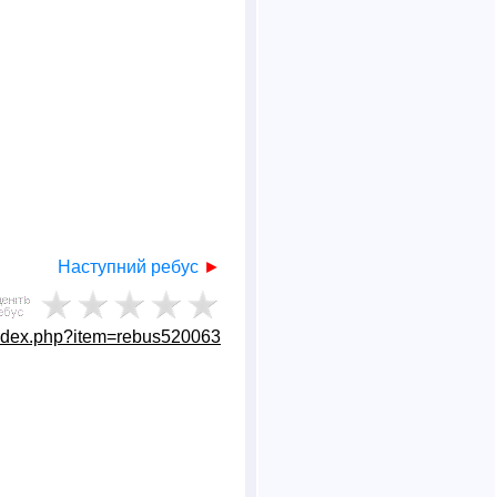
Наступний ребус
►
ndex.php?item=rebus520063