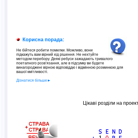
Корисна порада:
Не бійтеся робити помилки. Можливо, вони
підкажуть вам вірний хід рішення. Не нехтуйте
методом перебору. Деякі ребуси зажадають тривалого
поетапного розв’язання, але в підсумку ви будете
винагороджені вірною відповіддю і відмінною розминкою для
вашої кмітливості.
Дізнатися більше►
Цікаві розділи на проек