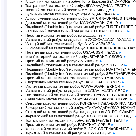
Класичний математичний ребус Генрі Дьюдені SEND+MORE=M
Театральний математичний ребус ДРАМА+ДРАМА=ТЕАТР
►
Таємний математичний ребус КОКА+КОЛА=ВОДА
►
Вуличный математичний ребус УДАР+УДАР=ДРАКА
►
Астрономічний математичний ребус SATURN+URANUS=PLAN
Дорослий математичний ребус MAN+WOMAN=CHILD
►
Подвійний ("doubly-true") математичний ребус THREE+TH
Залізничний математичний ребус ВАГОН+ВАГОН=ПОТЯГ
►
Простий математичний ребус на додавання
►
Математичний ребус на додавання ОХОХО+АХАХА=АХАХАХ
►
"Авіаційний" математичний ребус А+АБ+АБВ=БВБ
►
Бібліотечный математичний ребус КНИГА+КНИГА+КНИГА=НА
Політичний математичний ребус USA+USSR=PEACE
►
Комп'ьютерний математичний ребус БІТ+БАЙТ=СЛОВО
►
Простий математичний ребус AS+A=MOM
►
Подвійний ("doubly-true") математичний ребус 2+3+7=12
►
Подвійний ("doubly-true") математичний ребус FORTY+TEN+T
Подвійний ("doubly-true") математичний ребус SEVEN+SEVE
Простий жартівливий математичний ребус A+FAT=ASS
►
Спортивний математичний ребус BASE+BALL=GAMES
►
Містичний математичний ребус WWW+DOWN=ERROR
►
Математичний ребус на додавання ХАТА+...+ХАТА=СЕЛО
►
Гастрономічний математичний ребус СТРАВА+СТРАВА=ВЕЧЕ
Соціальний математичний ребус ЧАРКА+..+ЧАРКА=АВАРІЯ
►
Сільський математичний ребус КОРОВА+ТРАВА+ДОЯРКА=МО
Боксерський математичний ребус АТАКА+УДАР+УДАР=НОКАУ
Складний математичний ребус на додавання AB+BC+CA=ABC
Фермерський математичний ребус КОЗА+КОЗА+КОЗА=СТАДО
Театральний математичний ребус БАЛЕТ+БАЛЕТ=ТЕАТР
►
Простий математичний ребус EAT+THAT=APPLE
►
Кольоровий математичний ребус BLACK+GREEN=ORANGE
►
Кирилічний математичний ребус "АЗ БУКИ ВЕДИ"
►