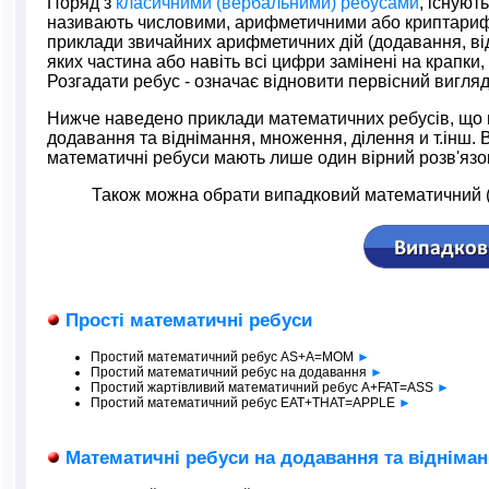
Поряд з
класичними (вербальними) ребусами
, існуют
називають числовими, арифметичними або криптарифм
приклади звичайних арифметичних дій (додавання, від
яких частина або навіть всі цифри замінені на крапки, 
Розгадати ребус - означає відновити первісний вигляд
Нижче наведено приклади математичних ребусів, що по
додавання та віднімання, множення, ділення и т.інш. 
математичні ребуси мають лише один вірний розв'язо
Також можна обрати випадковий математичний (
Прості математичні ребуси
Простий математичний ребус AS+A=MOM
►
Простий математичний ребус на додавання
►
Простий жартівливий математичний ребус A+FAT=ASS
►
Простий математичний ребус EAT+THAT=APPLE
►
Математичні ребуси на додавання та відніма