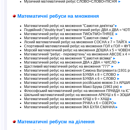
Музичний математичний ребус СЛОВО+СЛОВО=ПІСНЯ
►
Математичні ребуси на множення
Математичний ребус на множення "Самотня дев'ятка"
►
Подвійний ("doubly-true") математичний ребус ДВА x ДВА = Ч
Математичний ребус на множення TWOxTWO=THREE
►
Математичний ребус на множення "Самотня сімка"
►
Лісний математичний ребус на множення СОСНА х 7 = ТАЙГА
Спортивний математичний ребус на множення ГОЛ х ГОЛ = Ф
Морскій математичний ребус на множення ДОШКА х 5 = ЧОВЕ
Математичний "ребус - перевертень" на множення ABCDE х 4
Математичний ребус на множення "Самотня вісімка"
►
Математичний ребус на множення ДВА х ДВА = ЧИСЛО
►
Щастливий математичний ребус на множення "777"
►
Математичний ребус на множення Симона Ватрікванта (1931 р
Математичний ребус на множення БУКВА х 8 = СЛОВО
►
Математичний ребус на множення БУКВА х 6 = СЛОВО
►
Математичний ребус на множення російською мовою 3 x АР
Математичний ребус на множення Максі Брука (1963 рік)
►
Філософський математичний ребус на множення ПРАВДА та І
Шкільний математичний ребус на множення АРКУШ х 6 = ЗОШ
Математичний ребус на множення КУЩI х 9 = ХАЩI
►
Математичний ребус на множення РІЧКА х 6 = ОЗЕРО
►
Математичний ребус на множення ЇЖА БУЛА СМАЧНА
►
Математичні ребусм на ділення