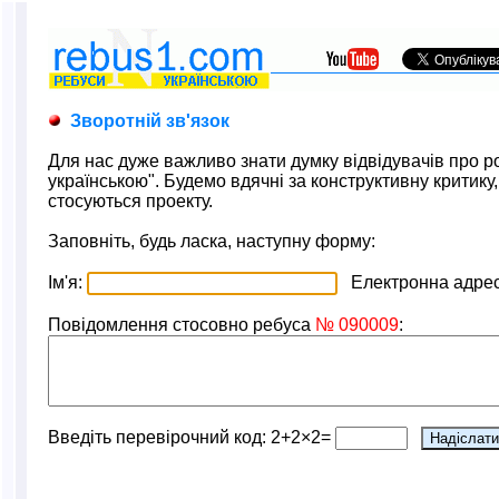
Зворотній зв'язок
Для нас дуже важливо знати думку відвідувачів про р
українською". Будемо вдячні за конструктивну критику
стосуються проекту.
Заповніть, будь ласка, наступну форму:
Ім'я:
Електронна адре
Повідомлення стосовно ребуса
№ 090009
:
Введіть перевірочний код: 2+2×2=