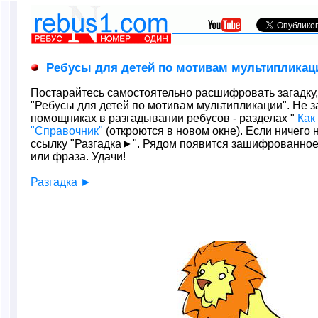
Ребусы для детей по мотивам мультипликац
Постарайтесь самостоятельно расшифровать загадку
"Ребусы для детей по мотивам мультипликации". Не з
помощниках в разгадывании ребусов - разделах "
Как
"Справочник"
(откроются в новом окне). Если ничего 
ссылку "Разгадка►". Рядом появится зашифрованное
или фраза. Удачи!
Разгадка ►