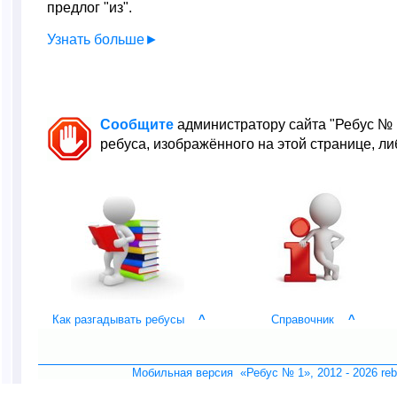
предлог "из".
Узнать больше►
Сообщите
администратору сайта "Ребус № 
ребуса, изображённого на этой странице, либ
Как разгадывать ребусы
^
Справочник
^
Мобильная версия «Ребус № 1», 2012 -
2026 re