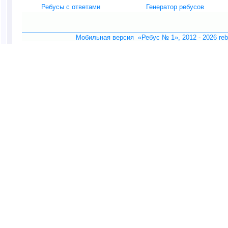
Ребусы с ответами
Генератор ребусов
Мобильная версия «Ребус № 1», 2012 -
2026 re