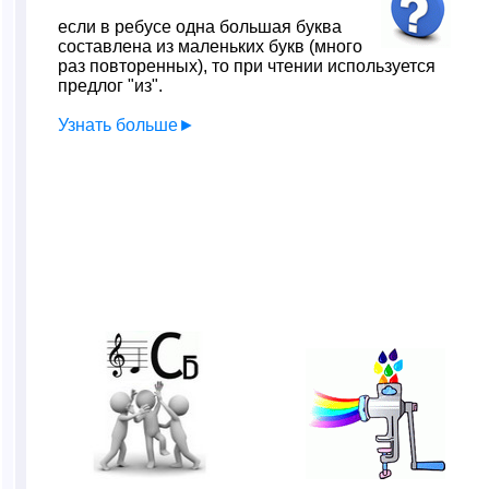
если в ребусе одна большая буква
составлена из маленьких букв (много
раз повторенных), то при чтении используется
предлог "из".
Узнать больше►